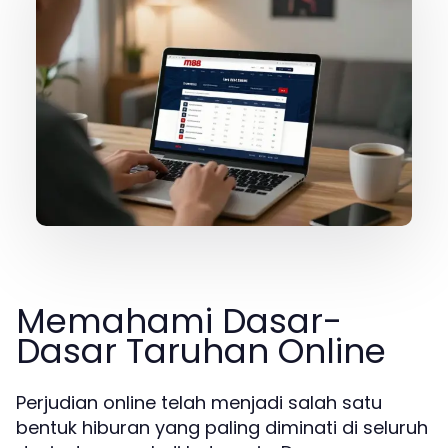
Memahami Dasar-
Dasar Taruhan Online
Perjudian online telah menjadi salah satu
bentuk hiburan yang paling diminati di seluruh