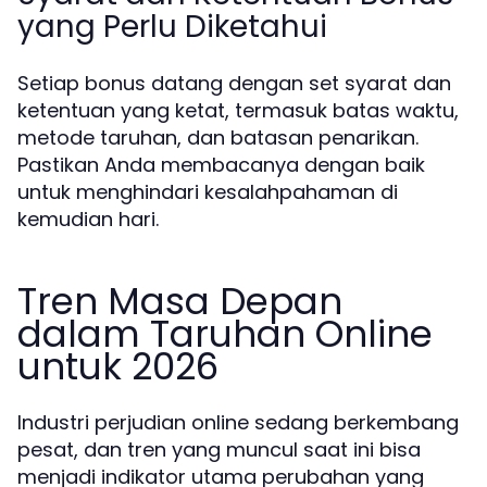
yang Perlu Diketahui
Setiap bonus datang dengan set syarat dan
ketentuan yang ketat, termasuk batas waktu,
metode taruhan, dan batasan penarikan.
Pastikan Anda membacanya dengan baik
untuk menghindari kesalahpahaman di
kemudian hari.
Tren Masa Depan
dalam Taruhan Online
untuk 2026
Industri perjudian online sedang berkembang
pesat, dan tren yang muncul saat ini bisa
menjadi indikator utama perubahan yang