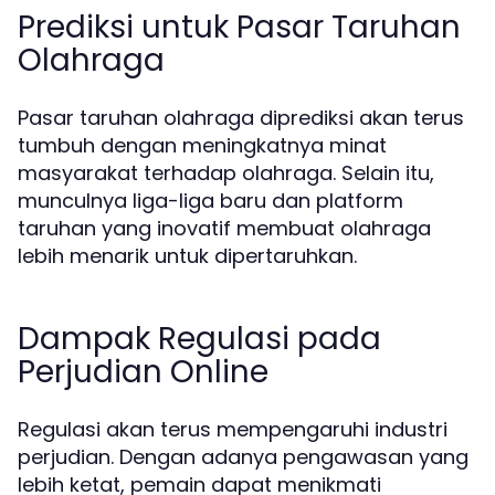
Prediksi untuk Pasar Taruhan
Olahraga
Pasar taruhan olahraga diprediksi akan terus
tumbuh dengan meningkatnya minat
masyarakat terhadap olahraga. Selain itu,
munculnya liga-liga baru dan platform
taruhan yang inovatif membuat olahraga
lebih menarik untuk dipertaruhkan.
Dampak Regulasi pada
Perjudian Online
Regulasi akan terus mempengaruhi industri
perjudian. Dengan adanya pengawasan yang
lebih ketat, pemain dapat menikmati