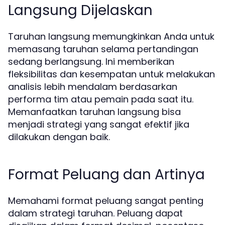
Langsung Dijelaskan
Taruhan langsung memungkinkan Anda untuk
memasang taruhan selama pertandingan
sedang berlangsung. Ini memberikan
fleksibilitas dan kesempatan untuk melakukan
analisis lebih mendalam berdasarkan
performa tim atau pemain pada saat itu.
Memanfaatkan taruhan langsung bisa
menjadi strategi yang sangat efektif jika
dilakukan dengan baik.
Format Peluang dan Artinya
Memahami format peluang sangat penting
dalam strategi taruhan. Peluang dapat