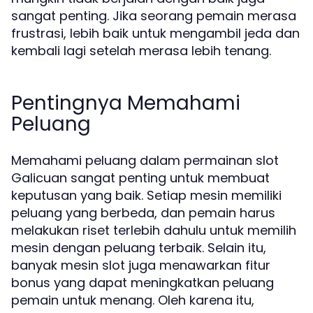
sangat penting. Jika seorang pemain merasa
frustrasi, lebih baik untuk mengambil jeda dan
kembali lagi setelah merasa lebih tenang.
Pentingnya Memahami
Peluang
Memahami peluang dalam permainan slot
Galicuan sangat penting untuk membuat
keputusan yang baik. Setiap mesin memiliki
peluang yang berbeda, dan pemain harus
melakukan riset terlebih dahulu untuk memilih
mesin dengan peluang terbaik. Selain itu,
banyak mesin slot juga menawarkan fitur
bonus yang dapat meningkatkan peluang
pemain untuk menang. Oleh karena itu,