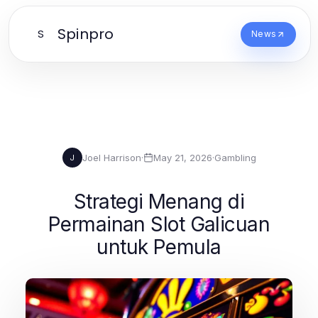
Spinpro
S
News
Joel Harrison
·
May 21, 2026
·
Gambling
J
Strategi Menang di
Permainan Slot Galicuan
untuk Pemula