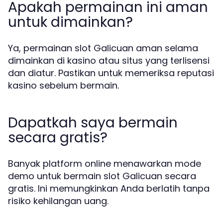
Apakah permainan ini aman
untuk dimainkan?
Ya, permainan slot Galicuan aman selama
dimainkan di kasino atau situs yang terlisensi
dan diatur. Pastikan untuk memeriksa reputasi
kasino sebelum bermain.
Dapatkah saya bermain
secara gratis?
Banyak platform online menawarkan mode
demo untuk bermain slot Galicuan secara
gratis. Ini memungkinkan Anda berlatih tanpa
risiko kehilangan uang.