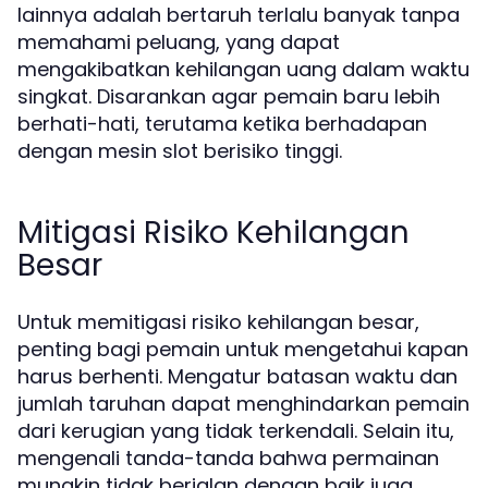
lainnya adalah bertaruh terlalu banyak tanpa
memahami peluang, yang dapat
mengakibatkan kehilangan uang dalam waktu
singkat. Disarankan agar pemain baru lebih
berhati-hati, terutama ketika berhadapan
dengan mesin slot berisiko tinggi.
Mitigasi Risiko Kehilangan
Besar
Untuk memitigasi risiko kehilangan besar,
penting bagi pemain untuk mengetahui kapan
harus berhenti. Mengatur batasan waktu dan
jumlah taruhan dapat menghindarkan pemain
dari kerugian yang tidak terkendali. Selain itu,
mengenali tanda-tanda bahwa permainan
mungkin tidak berjalan dengan baik juga