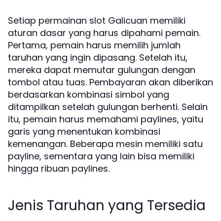
Setiap permainan slot Galicuan memiliki
aturan dasar yang harus dipahami pemain.
Pertama, pemain harus memilih jumlah
taruhan yang ingin dipasang. Setelah itu,
mereka dapat memutar gulungan dengan
tombol atau tuas. Pembayaran akan diberikan
berdasarkan kombinasi simbol yang
ditampilkan setelah gulungan berhenti. Selain
itu, pemain harus memahami paylines, yaitu
garis yang menentukan kombinasi
kemenangan. Beberapa mesin memiliki satu
payline, sementara yang lain bisa memiliki
hingga ribuan paylines.
Jenis Taruhan yang Tersedia