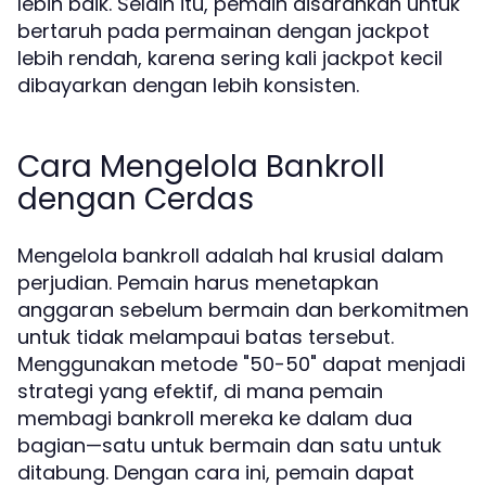
lebih baik. Selain itu, pemain disarankan untuk
bertaruh pada permainan dengan jackpot
lebih rendah, karena sering kali jackpot kecil
dibayarkan dengan lebih konsisten.
Cara Mengelola Bankroll
dengan Cerdas
Mengelola bankroll adalah hal krusial dalam
perjudian. Pemain harus menetapkan
anggaran sebelum bermain dan berkomitmen
untuk tidak melampaui batas tersebut.
Menggunakan metode "50-50" dapat menjadi
strategi yang efektif, di mana pemain
membagi bankroll mereka ke dalam dua
bagian—satu untuk bermain dan satu untuk
ditabung. Dengan cara ini, pemain dapat