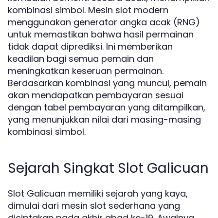
kombinasi simbol. Mesin slot modern
menggunakan generator angka acak (RNG)
untuk memastikan bahwa hasil permainan
tidak dapat diprediksi. Ini memberikan
keadilan bagi semua pemain dan
meningkatkan keseruan permainan.
Berdasarkan kombinasi yang muncul, pemain
akan mendapatkan pembayaran sesuai
dengan tabel pembayaran yang ditampilkan,
yang menunjukkan nilai dari masing-masing
kombinasi simbol.
Sejarah Singkat Slot Galicuan
Slot Galicuan memiliki sejarah yang kaya,
dimulai dari mesin slot sederhana yang
diciptakan pada akhir abad ke-19. Awalnya,