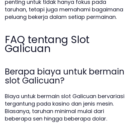
penting untuk tidak hanya fokus pada
taruhan, tetapi juga memahami bagaimana
peluang bekerja dalam setiap permainan.
FAQ tentang Slot
Galicuan
Berapa biaya untuk bermain
slot Galicuan?
Biaya untuk bermain slot Galicuan bervariasi
tergantung pada kasino dan jenis mesin.
Biasanya, taruhan minimal mulai dari
beberapa sen hingga beberapa dolar.