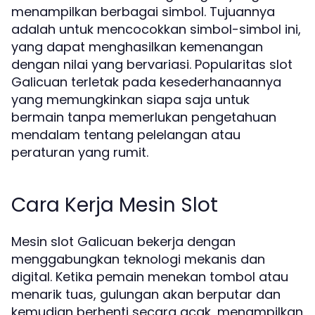
menampilkan berbagai simbol. Tujuannya
adalah untuk mencocokkan simbol-simbol ini,
yang dapat menghasilkan kemenangan
dengan nilai yang bervariasi. Popularitas slot
Galicuan terletak pada kesederhanaannya
yang memungkinkan siapa saja untuk
bermain tanpa memerlukan pengetahuan
mendalam tentang pelelangan atau
peraturan yang rumit.
Cara Kerja Mesin Slot
Mesin slot Galicuan bekerja dengan
menggabungkan teknologi mekanis dan
digital. Ketika pemain menekan tombol atau
menarik tuas, gulungan akan berputar dan
kemudian berhenti secara acak, menampilkan