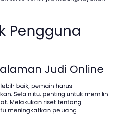
tuk Pengguna
laman Judi Online
ebih baik, pemain harus
. Selain itu, penting untuk memilih
t. Melakukan riset tentang
tu meningkatkan peluang