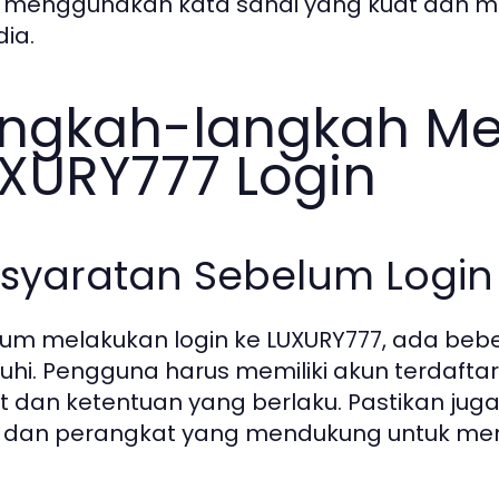
 menggunakan kata sandi yang kuat dan meng
dia.
ngkah-langkah Me
XURY777 Login
rsyaratan Sebelum Login
um melakukan login ke LUXURY777, ada beb
uhi. Pengguna harus memiliki akun terdafta
t dan ketentuan yang berlaku. Pastikan juga
l dan perangkat yang mendukung untuk me