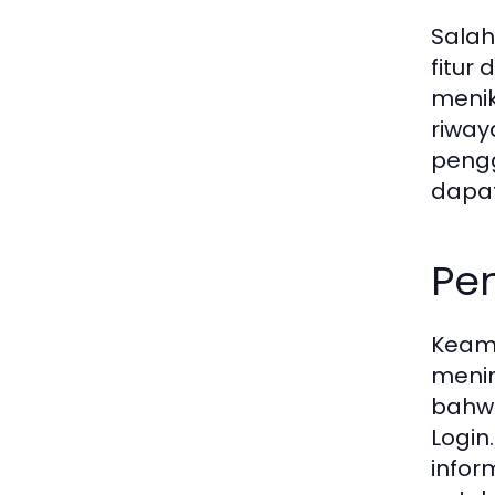
Salah
fitur
menik
riway
pengg
dapa
Pe
Keama
menin
bahw
Login
infor