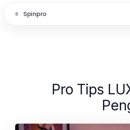
Spinpro
S
Pro Tips LU
Pen