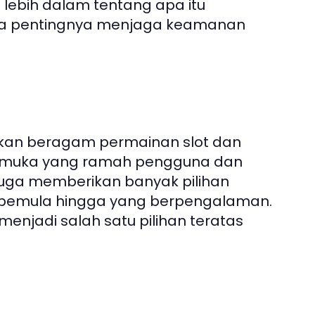
li lebih dalam tentang apa itu
serta pentingnya menjaga keamanan
arkan beragam permainan slot dan
ntarmuka yang ramah pengguna dan
juga memberikan banyak pilihan
i pemula hingga yang berpengalaman.
enjadi salah satu pilihan teratas