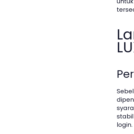
untuk
terse
La
LU
Pe
Sebel
dipen
syara
stabi
login.