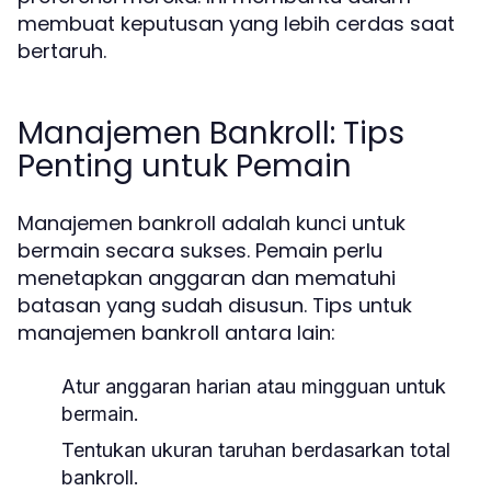
membuat keputusan yang lebih cerdas saat
bertaruh.
Manajemen Bankroll: Tips
Penting untuk Pemain
Manajemen bankroll adalah kunci untuk
bermain secara sukses. Pemain perlu
menetapkan anggaran dan mematuhi
batasan yang sudah disusun. Tips untuk
manajemen bankroll antara lain:
Atur anggaran harian atau mingguan untuk
bermain.
Tentukan ukuran taruhan berdasarkan total
bankroll.