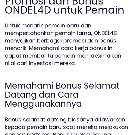
Promosi dan Bonus
ONDEL4D untuk Pemain
Untuk menarik pemain baru dan
mempertahankan pemain lama, ONDEL4D
menyajikan berbagai promosi dan bonus
menarik. Memahami cara kerja bonus ini
dapat membantu pemain memaksimalkan
nilai dari investasi mereka.
Memahami Bonus Selamat
Datang dan Cara
Menggunakannya
Bonus selamat datang biasanya ditawarkan
kepada pemain baru saat mereka melakukan
deposit pertama. Bonus ini bisa berupa