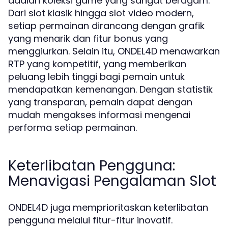
adalah koleksi game yang sangat beragam.
Dari slot klasik hingga slot video modern,
setiap permainan dirancang dengan grafik
yang menarik dan fitur bonus yang
menggiurkan. Selain itu, ONDEL4D menawarkan
RTP yang kompetitif, yang memberikan
peluang lebih tinggi bagi pemain untuk
mendapatkan kemenangan. Dengan statistik
yang transparan, pemain dapat dengan
mudah mengakses informasi mengenai
performa setiap permainan.
Keterlibatan Pengguna:
Menavigasi Pengalaman Slot
ONDEL4D juga memprioritaskan keterlibatan
pengguna melalui fitur-fitur inovatif.