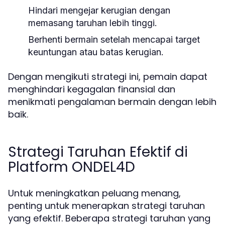
Hindari mengejar kerugian dengan
memasang taruhan lebih tinggi.
Berhenti bermain setelah mencapai target
keuntungan atau batas kerugian.
Dengan mengikuti strategi ini, pemain dapat
menghindari kegagalan finansial dan
menikmati pengalaman bermain dengan lebih
baik.
Strategi Taruhan Efektif di
Platform ONDEL4D
Untuk meningkatkan peluang menang,
penting untuk menerapkan strategi taruhan
yang efektif. Beberapa strategi taruhan yang