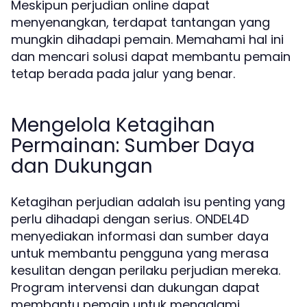
Meskipun perjudian online dapat
menyenangkan, terdapat tantangan yang
mungkin dihadapi pemain. Memahami hal ini
dan mencari solusi dapat membantu pemain
tetap berada pada jalur yang benar.
Mengelola Ketagihan
Permainan: Sumber Daya
dan Dukungan
Ketagihan perjudian adalah isu penting yang
perlu dihadapi dengan serius. ONDEL4D
menyediakan informasi dan sumber daya
untuk membantu pengguna yang merasa
kesulitan dengan perilaku perjudian mereka.
Program intervensi dan dukungan dapat
membantu pemain untuk mengalami