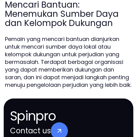
Mencari Bantuan:
Menemukan Sumber Daya
dan Kelompok Dukungan
Pemain yang mencari bantuan dianjurkan
untuk mencari sumber daya lokal atau
kelompok dukungan untuk perjudian yang
bermasalah. Terdapat berbagai organisasi
yang dapat memberikan dukungan dan
saran, dan ini dapat menjadi langkah penting
menuju pengelolaan perjudian yang lebih baik.
Spinpro
Contact us