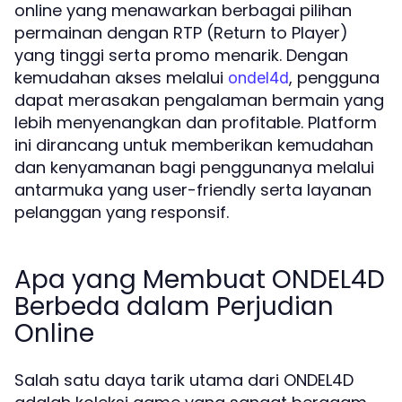
online yang menawarkan berbagai pilihan
permainan dengan RTP (Return to Player)
yang tinggi serta promo menarik. Dengan
kemudahan akses melalui
, pengguna
ondel4d
dapat merasakan pengalaman bermain yang
lebih menyenangkan dan profitable. Platform
ini dirancang untuk memberikan kemudahan
dan kenyamanan bagi penggunanya melalui
antarmuka yang user-friendly serta layanan
pelanggan yang responsif.
Apa yang Membuat ONDEL4D
Berbeda dalam Perjudian
Online
Salah satu daya tarik utama dari ONDEL4D