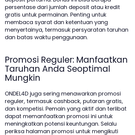
persentase dari jumlah deposit atau kredit
gratis untuk permainan. Penting untuk
membaca syarat dan ketentuan yang
menyertainya, termasuk persyaratan taruhan
dan batas waktu penggunaan.
Promosi Reguler: Manfaatkan
Taruhan Anda Seoptimal
Mungkin
ONDEL4D juga sering menawarkan promosi
reguler, termasuk cashback, putaran gratis,
dan kompetisi. Pemain yang aktif dan terlibat
dapat memanfaatkan promosi ini untuk
meningkatkan potensi keuntungan. Selalu
periksa halaman promosi untuk mengikuti