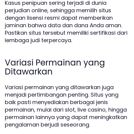
Kasus penipuan sering terjadi di dunia
perjudian online, sehingga memilih situs
dengan lisensi resmi dapat memberikan
jaminan bahwa data dan dana Anda aman.
Pastikan situs tersebut memiliki sertifikasi dari
lembaga judi terpercaya.
Variasi Permainan yang
Ditawarkan
Variasi permainan yang ditawarkan juga
menjadi pertimbangan penting. Situs yang
baik pasti menyediakan berbagai jenis
permainan, mulai dari slot, live casino, hingga
permainan lainnya yang dapat meningkatkan
pengalaman berjudi seseorang.