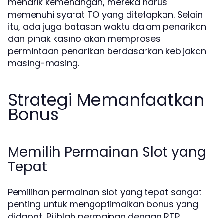
menarik kemenangan, mereka harus
memenuhi syarat TO yang ditetapkan. Selain
itu, ada juga batasan waktu dalam penarikan
dan pihak kasino akan memproses
permintaan penarikan berdasarkan kebijakan
masing-masing.
Strategi Memanfaatkan
Bonus
Memilih Permainan Slot yang
Tepat
Pemilihan permainan slot yang tepat sangat
penting untuk mengoptimalkan bonus yang
didapat. Pilihlah permainan dengan RTP