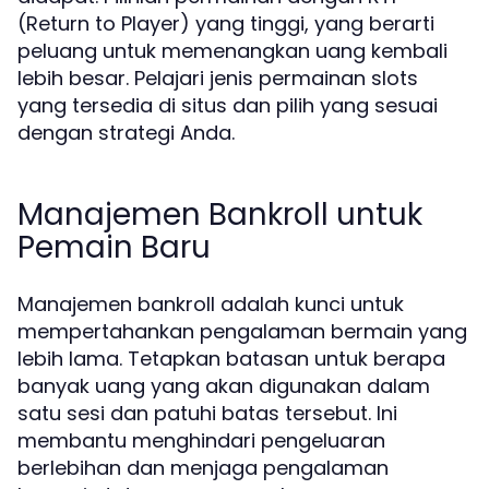
(Return to Player) yang tinggi, yang berarti
peluang untuk memenangkan uang kembali
lebih besar. Pelajari jenis permainan slots
yang tersedia di situs dan pilih yang sesuai
dengan strategi Anda.
Manajemen Bankroll untuk
Pemain Baru
Manajemen bankroll adalah kunci untuk
mempertahankan pengalaman bermain yang
lebih lama. Tetapkan batasan untuk berapa
banyak uang yang akan digunakan dalam
satu sesi dan patuhi batas tersebut. Ini
membantu menghindari pengeluaran
berlebihan dan menjaga pengalaman