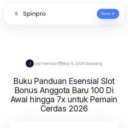
Spinpro
S
News
Joel Harrison
·
May 9, 2026
·
Gambling
J
Buku Panduan Esensial Slot
Bonus Anggota Baru 100 Di
Awal hingga 7x untuk Pemain
Cerdas 2026